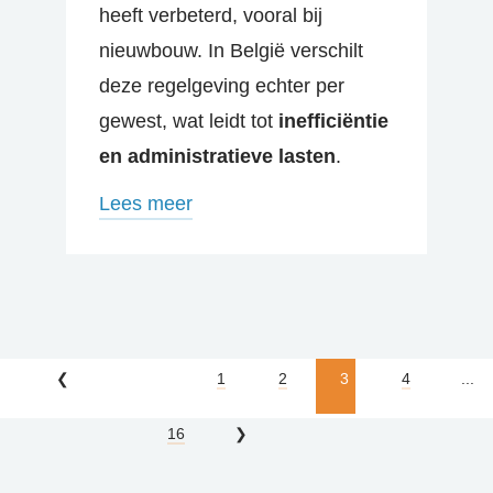
heeft verbeterd, vooral bij
nieuwbouw. In België verschilt
deze regelgeving echter per
gewest, wat leidt tot
inefficiëntie
en administratieve lasten
.
Lees meer
1
2
3
4
...
16