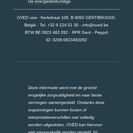
De energiedeskundige
OVED vzw - Kerkstraat 108, B-9050 GENTBRUGGE,
België - Tel. +32 9 224 01 30 -
info@oved.be
BTW BE 0823 482 092 - RPR Gent - Peppol
ID:
0208:0823482092
Deze informatie werd met de grootst
mogelijke zorgvuldigheid en naar beste
vermogen samengesteld. Ondanks deze
inspanningen kunnen fouten of
interpretatieverschillen niet volledig
worden uitgesloten. OVED kan hiervoor
niet aansprakelijk worden gesteld, bij