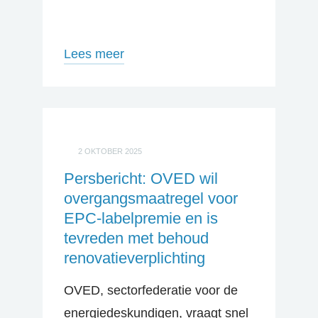
Lees meer
2 OKTOBER 2025
Persbericht: OVED wil
overgangsmaatregel voor
EPC-labelpremie en is
tevreden met behoud
renovatieverplichting
OVED, sectorfederatie voor de
energiedeskundigen, vraagt snel