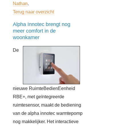
Nathan
.
Terug naar overzicht
Alpha Innotec brengt nog
meer comfort in de
woonkamer
De
nieuwe RuimteBedienEenheid
RBE+, met geïntegreerde
ruimtesensor, maakt de bediening
van de alpha innotec warmtepomp
nog makkelijker. Het interactieve