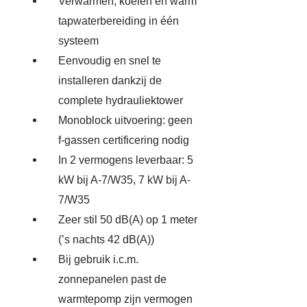
Verwarmen, koelen en warm
tapwaterbereiding in één
systeem
Eenvoudig en snel te
installeren dankzij de
complete hydrauliektower
Monoblock uitvoering: geen
f-gassen certificering nodig
In 2 vermogens leverbaar: 5
kW bij A-7/W35, 7 kW bij A-
7/W35
Zeer stil 50 dB(A) op 1 meter
(’s nachts 42 dB(A))
Bij gebruik i.c.m.
zonnepanelen past de
warmtepomp zijn vermogen