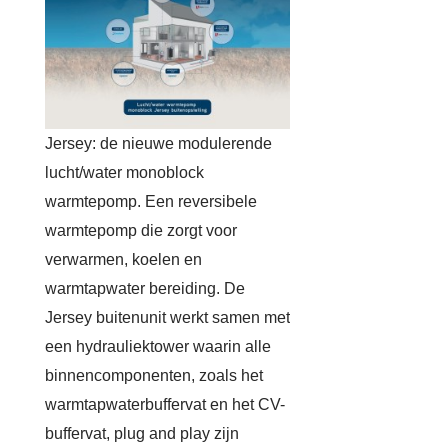
Jersey: de nieuwe modulerende
lucht/water monoblock
warmtepomp. Een reversibele
warmtepomp die zorgt voor
verwarmen, koelen en
warmtapwater bereiding. De
Jersey buitenunit werkt samen met
een hydrauliektower waarin alle
binnencomponenten, zoals het
warmtapwaterbuffervat en het CV-
buffervat, plug and play zijn