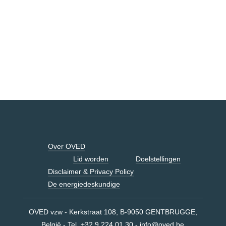
Over OVED
Lid worden
Doelstellingen
Disclaimer & Privacy Policy
De energiedeskundige
OVED vzw - Kerkstraat 108, B-9050 GENTBRUGGE,
België - Tel. +32 9 224 01 30 -
info@oved.be