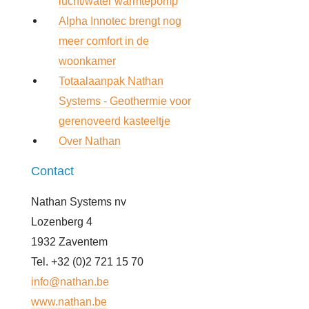
lucht/water warmtepomp
Alpha Innotec brengt nog
meer comfort in de
woonkamer
Totaalaanpak Nathan
Systems - Geothermie voor
gerenoveerd kasteeltje
Over Nathan
Contact
Nathan Systems nv
Lozenberg 4
1932 Zaventem
Tel. +32 (0)2 721 15 70
info@nathan.be
www.nathan.be