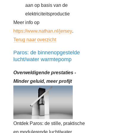
aan op basis van de
elektriciteitsproductie
Meer info op
https://www.nathan.nl/jersey
.
Terug naar overzicht
Paros: de binnenopgestelde
lucht/water warmtepomp
Overweldigende prestaties -
Minder geluid, meer profijt
Ontdek Paros: de stille, praktische
en modulerende lucht/water