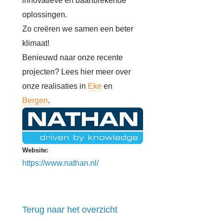
innovatieve en baanbrekende
oplossingen.
Zo creër
en we samen een beter
klimaat!
Benieuwd naar onze recente
projecten? Lees hier meer over
onze realisaties in
Eke
en
Bergen
.
Website:
https://www.nathan.nl/
Terug naar het overzicht