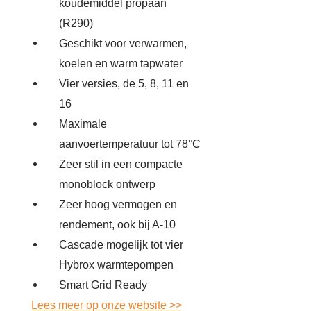
koudemiddel propaan
(R290)
Geschikt voor verwarmen,
koelen en warm tapwater
Vier versies, de 5, 8, 11 en
16
Maximale
aanvoertemperatuur tot 78°C
Zeer stil in een compacte
monoblock ontwerp
Zeer hoog vermogen en
rendement, ook bij A-10
Cascade mogelijk tot vier
Hybrox warmtepompen
Smart Grid Ready
Lees meer op onze website >>