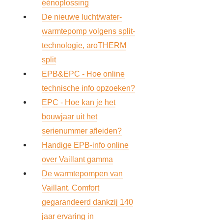
éénoplossing
De nieuwe lucht/water-
warmtepomp volgens split-
technologie, aroTHERM
split
EPB&EPC - Hoe online
technische info opzoeken?
EPC - Hoe kan je het
bouwjaar uit het
serienummer afleiden?
Handige EPB-info online
over Vaillant gamma
De warmtepompen van
Vaillant. Comfort
gegarandeerd dankzij 140
jaar ervaring in