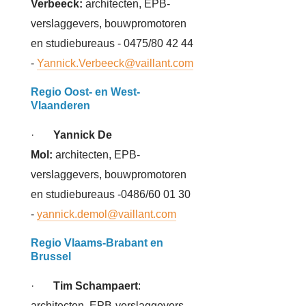
Verbeeck
:
architecten, EPB-
verslaggevers, bouwpromotoren
en studiebureaus - 0475/80 42 44
-
Yannick.Verbeeck@vaillant.com
Regio Oost- en West-
Vlaanderen
·
Yannick De
Mol:
architecten, EPB-
verslaggevers, bouwpromotoren
en studiebureaus -0486/60 01 30
-
yannick.demol@vaillant.com
Regio Vlaams-Brabant en
Brussel
·
Tim Schampaert
:
architecten, EPB-verslaggevers,