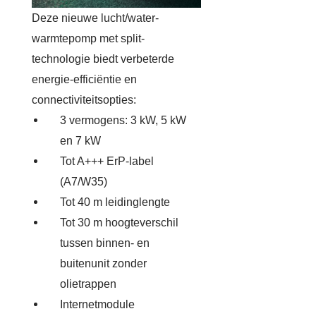
Deze nieuwe lucht/water-
warmtepomp met split-
technologie biedt verbeterde
energie-efficiëntie en
connectiviteitsopties:
3 vermogens: 3 kW, 5 kW
en 7 kW
Tot A+++ ErP-label
(A7/W35)
Tot 40 m leidinglengte
Tot 30 m hoogteverschil
tussen binnen- en
buitenunit zonder
olietrappen
Internetmodule