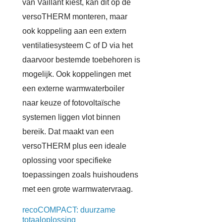
van Vaillant kiest, kan dit op de
versoTHERM monteren, maar
ook koppeling aan een extern
ventilatiesysteem C of D via het
daarvoor bestemde toebehoren is
mogelijk. Ook koppelingen met
een externe warmwaterboiler
naar keuze of fotovoltaïsche
systemen liggen vlot binnen
bereik. Dat maakt van een
versoTHERM plus een ideale
oplossing voor specifieke
toepassingen zoals huishoudens
met een grote warmwatervraag.
recoCOMPACT: duurzame
totaaloplossing