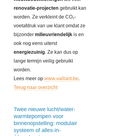
renovatie-projecten
gebruikt kan
worden. Ze verkleint de CO₂-
voetafdruk van uw klant omdat ze
bijzonder
milieuvriendelijk
is en
ook nog eens uiterst
energiezuinig
. Ze kan dus op
lange termijn veilig gebruikt
worden.
Lees meer op
www.vaillant.be
.
Terug naar overzicht
Twee nieuwe lucht/water-
warmtepompen voor
binnenopstelling: modulair
systeem of alles-in-