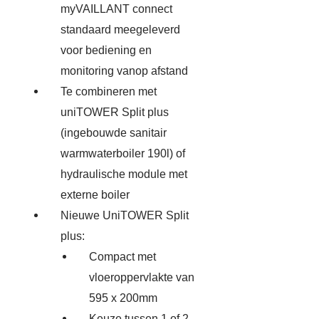
myVAILLANT connect
standaard meegeleverd
voor bediening en
monitoring vanop afstand
Te combineren met
uniTOWER Split plus
(ingebouwde sanitair
warmwaterboiler 190l) of
hydraulische module met
externe boiler
Nieuwe UniTOWER Split
plus:
Compact met
vloeroppervlakte van
595 x 200mm
Keuze tussen 1 of 2