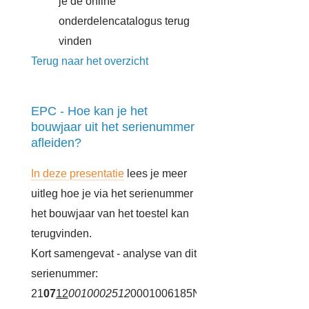
je de online
onderdelencatalogus terug
vinden
Terug naar het overzicht
EPC - Hoe kan je het
bouwjaar uit het serienummer
afleiden?
In deze presentatie
lees je meer
uitleg hoe je via het serienummer
het bouwjaar van het toestel kan
terugvinden.
Kort samengevat - analyse van dit
serienummer:
21
07
12
0010002512
0001006185N1