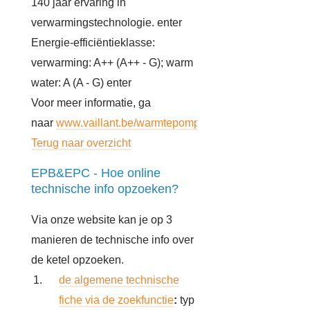
140 jaar ervaring in
verwarmingstechnologie. enter
Energie-efficiëntieklasse:
verwarming: A++ (A++ - G); warm
water: A (A - G) enter
Voor meer informatie, ga
naar
www.vaillant.be/warmtepomp.
Terug naar overzicht
EPB&EPC - Hoe online
technische info opzoeken?
Via onze website kan je op 3
manieren de technische info over
de ketel opzoeken.
de algemene technische
fiche via de zoekfunctie
:
typ