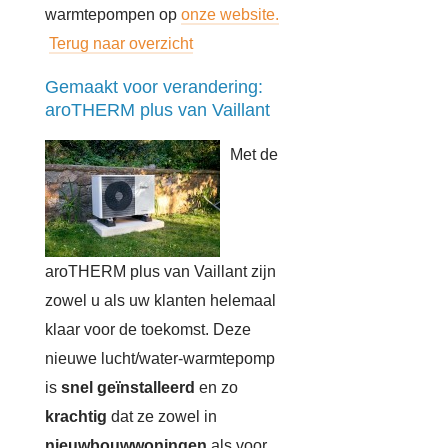
warmtepompen op
onze website.
Terug naar overzicht
Gemaakt voor verandering:
aroTHERM plus van Vaillant
Met de
aroTHERM plus van Vaillant zijn
zowel u als uw klanten helemaal
klaar voor de toekomst. Deze
nieuwe lucht/water-warmtepomp
is
snel geïnstalleerd
en zo
krachtig
dat ze zowel in
nieuwbouwwoningen
als voor