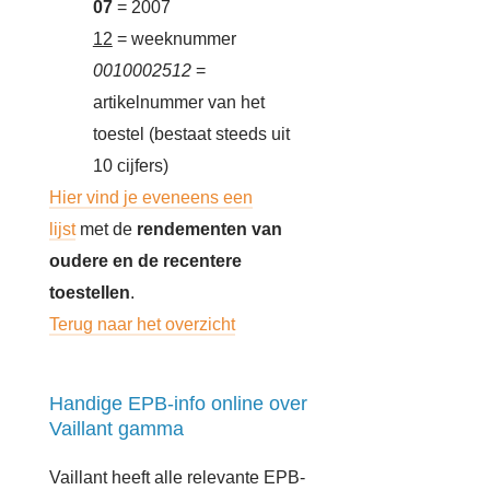
07
= 2007
12
= weeknummer
0010002512
=
artikelnummer van het
toestel (bestaat steeds uit
10 cijfers)
Hier vind je eveneens een
lijst
met de
rendementen van
oudere en de recentere
toestellen
.
Terug naar het overzicht
Handige EPB-info online over
Vaillant gamma
Vaillant heeft alle relevante EPB-