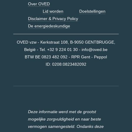
Over OVED
Lid worden
Doelstellingen
Disclaimer & Privacy Policy
De energiedeskundige
OVED vzw - Kerkstraat 108, B-9050 GENTBRUGGE,
België - Tel. +32 9 224 01 30 -
info@oved.be
BTW BE 0823 482 092 - RPR Gent - Peppol
ID:
0208:0823482092
Deze informatie werd met de grootst
mogelijke zorgvuldigheid en naar beste
vermogen samengesteld. Ondanks deze