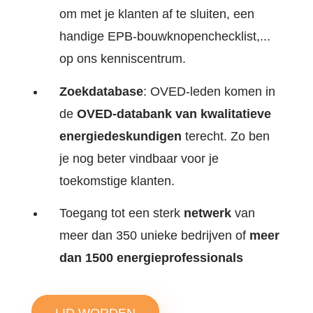
om met je klanten af te sluiten, een
handige EPB-bouwknopenchecklist,...
o
p ons kenniscentrum.
Zoekdatabase
: OVED-leden komen in
de
OVED-databank van kwalitatieve
energiedeskundigen
terecht. Zo ben
je nog beter vindbaar voor je
toekomstige klanten.
Toegang tot een sterk
netwerk
van
meer dan 350 unieke bedrijven of
meer
dan 1500 energieprofessionals
LID WORDEN