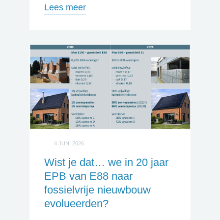
Lees meer
4 JUNI 2026
Wist je dat… we in 20 jaar
EPB van E88 naar
fossielvrije nieuwbouw
evolueerden?