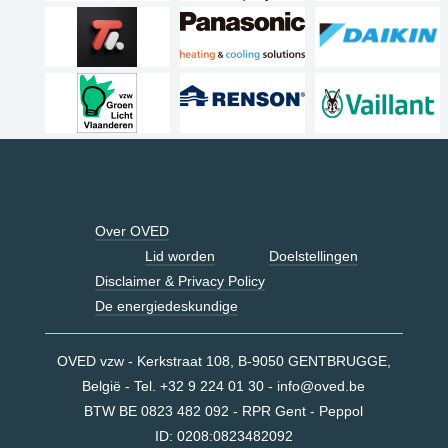
Over OVED
Lid worden
Doelstellingen
Disclaimer & Privacy Policy
De energiedeskundige
OVED vzw - Kerkstraat 108, B-9050 GENTBRUGGE,
België - Tel. +32 9 224 01 30 -
info@oved.be
BTW BE 0823 482 092 - RPR Gent - Peppol
ID:
0208:0823482092