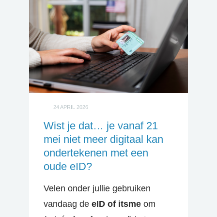
24 APRIL 2026
Wist je dat… je vanaf 21
mei niet meer digitaal kan
ondertekenen met een
oude eID?
Velen onder jullie gebruiken
vandaag de
eID of itsme
om