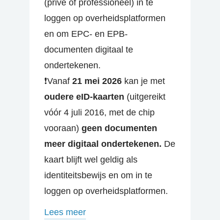
(privé of professioneel) in te
loggen op overheidsplatformen
en om EPC- en EPB-
documenten digitaal te
ondertekenen.
❗Vanaf
21 mei 2026
kan je met
oudere eID-kaarten
(uitgereikt
vóór 4 juli 2016, met de chip
vooraan)
geen documenten
meer digitaal ondertekenen.
De
kaart blijft wel geldig als
identiteitsbewijs en om in te
loggen op overheidsplatformen.
Lees meer