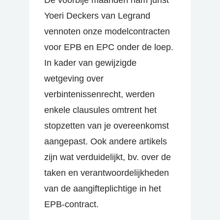
De voorbije maanden nam jurist
Yoeri Deckers van Legrand
vennoten onze modelcontracten
voor EPB en EPC onder de loep.
In kader van gewijzigde
wetgeving over
verbintenissenrecht, werden
enkele clausules omtrent het
stopzetten van je overeenkomst
aangepast. Ook andere artikels
zijn wat verduidelijkt, bv. over de
taken en verantwoordelijkheden
van de aangifteplichtige in het
EPB-contract.