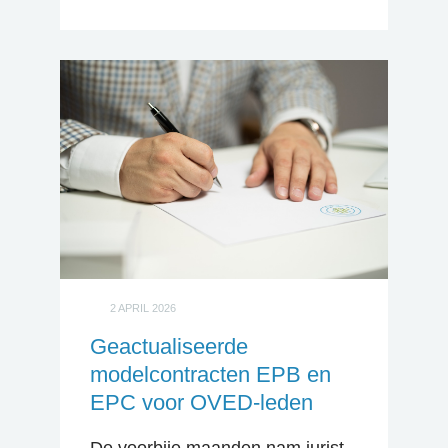
2 APRIL 2026
Geactualiseerde
modelcontracten EPB en
EPC voor OVED-leden