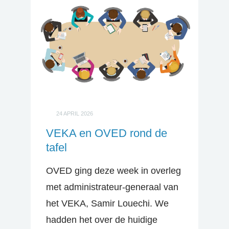
24 APRIL 2026
VEKA en OVED rond de
tafel
OVED ging deze week in overleg
met administrateur-generaal van
het VEKA, Samir Louechi. We
hadden het over de huidige