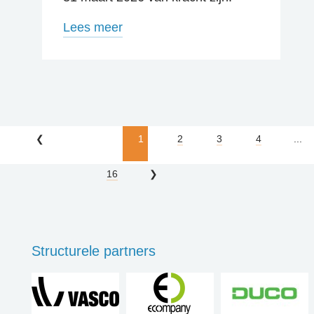
Lees meer
1
2
3
4
...
16
Structurele partners