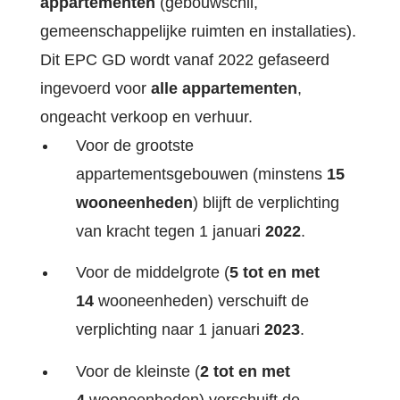
appartementen
(gebouwschil,
gemeenschappelijke ruimten en installaties).
Dit EPC GD wordt vanaf 2022 gefaseerd
ingevoerd voor
alle appartementen
,
ongeacht verkoop en verhuur.
Voor de grootste
appartementsgebouwen (minstens
15
wooneenheden
) blijft de verplichting
van kracht tegen 1 januari
2022
.
Voor de middelgrote (
5 tot en met
14
wooneenheden) verschuift de
verplichting naar 1 januari
2023
.
Voor de kleinste (
2 tot en met
4
wooneenheden) verschuift de