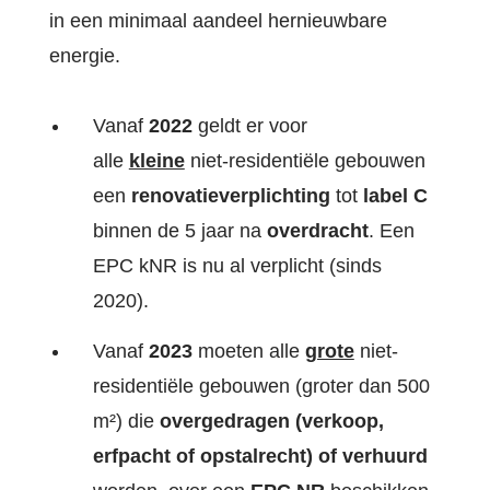
in een minimaal
aandeel hernieuwbare
energie.
Vanaf
2022
geldt er voor
alle
kleine
niet-residentiële gebouwen
een
renovatieverplichting
tot
label C
binnen de 5 jaar na
overdracht
. Een
EPC kNR is nu al verplicht (sinds
2020).
Vanaf
2023
moeten alle
grote
niet-
residentiële gebouwen (groter dan 500
m²) die
overgedragen
(verkoop,
erfpacht of opstalrecht) of verhuurd