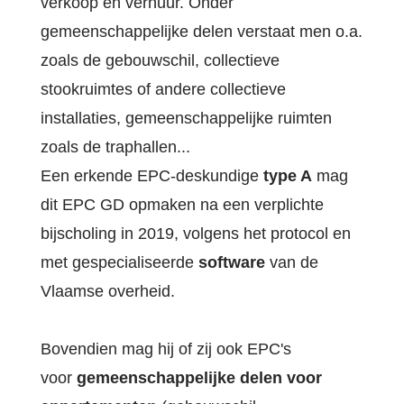
verkoop en verhuur. Onder
gemeenschappelijke delen verstaat men o.a.
zoals de gebouwschil, collectieve
stookruimtes of andere collectieve
installaties, gemeenschappelijke ruimten
zoals de traphallen...
Een erkende EPC-deskundige
type A
mag
dit EPC GD opmaken na een verplichte
bijscholing in 2019, volgens het protocol en
met gespecialiseerde
software
van de
Vlaamse overheid.
Bovendien mag hij of zij ook EPC's
voor
gemeenschappelijke delen voor