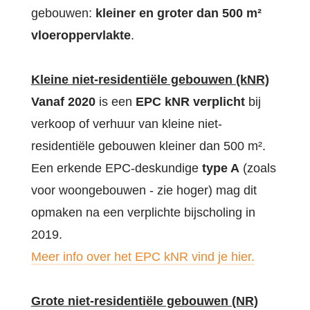
gebouwen:
kleiner en groter dan 500 m²
vloeroppervlakte
.
Kleine niet-residentiële gebouwen (kNR)
Vanaf 2020
is een
EPC kNR verplicht
bij
verkoop of verhuur van kleine niet-
residentiële gebouwen kleiner dan 500 m².
Een erkende EPC-deskundige
type A
(zoals
voor woongebouwen - zie hoger) mag dit
opmaken na een verplichte bijscholing in
2019.
Meer info over het EPC kNR vind je hier.
Grote niet-residentiële gebouwen (NR)