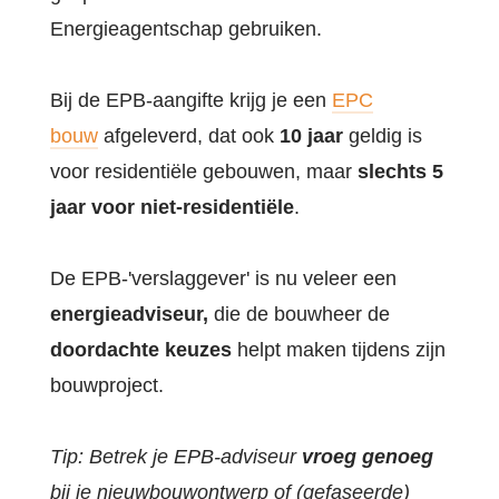
Energieagentschap gebruiken.
Bij de EPB-aangifte krijg je een
EPC
bouw
afgeleverd, dat ook
10 jaar
geldig is
voor residentiële gebouwen, maar
slechts 5
jaar voor niet-residentiële
.
De EPB-'verslaggever' is nu veleer een
energieadviseur,
die de bouwheer de
doordachte keuzes
helpt maken tijdens zijn
bouwproject.
Tip: Betrek je EPB-adviseur
vroeg genoeg
bij je nieuwbouwontwerp of (gefaseerde)