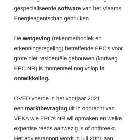
gespecialiseerde
software
van het Vlaams
Energieagentschap gebruiken.
De
wetgeving
(rekenmethodiek en
erkenningsregeling) betreffende EPC's voor
grote niet-residentële gebouwen (kortweg
EPC NR) is momenteel nog volop
in
ontwikkeling.
OVED voerde in het voorjaar 2021
een
marktbevraging
uit in opdracht van
VEKA wie EPC's NR wil opmaken en welke
expertise reeds aanwezig is of ontbreekt.
Het adviesrapport wordt in juli 2021 aan