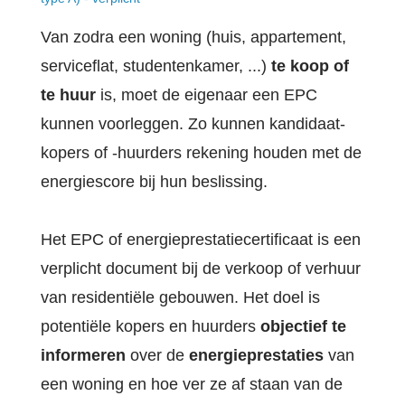
Van zodra een woning (huis, appartement,
OVE
Werk
serviceflat, studentenkamer, ...)
te koop of
te huur
is, moet de eigenaar een EPC
Cont
kunnen voorleggen. Zo kunnen kandidaat-
kopers of -huurders rekening houden met de
energiescore bij hun beslissing.
Zoe
Het EPC of energieprestatiecertificaat is een
Acco
verplicht document bij de verkoop of verhuur
van residentiële gebouwen. Het doel is
potentiële kopers en huurders
objectief te
informeren
over de
energieprestaties
van
een woning en hoe ver ze af staan van de