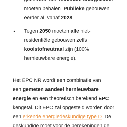
moeten behalen.
Publieke
gebouwen
eerder al, vanaf
2028
.
Tegen
2050
moeten
alle
niet-
residentiële gebouwen zelfs
koolstofneutraal
zijn (100%
hernieuwbare energie).
Het EPC NR wordt een combinatie van
een
gemeten aandeel hernieuwbare
energie
en een theoretisch berekend
EPC
-
kengetal. Dit EPC zal opgesteld worden door
een
erkende energiedeskundige type D
. De
deskundige moet voor de berekeningen de