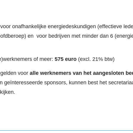
 voor onafhankelijke energiedeskundigen (effectieve leden
f hoofdberoep) en voor bedrijven met minder dan 6 (ener
ie)werknemers of meer:
575 euro
(excl. 21% btw)
 gelden voor
alle werknemers van het aangesloten bed
en geïnteresseerde sponsors, kunnen best het secretari
ijken.