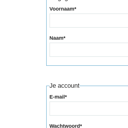
Voornaam
*
Naam
*
Je account
E-mail
*
Wachtwoord
*