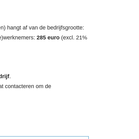
) hangt af van de bedrijfsgrootte:
gie)werknemers:
285 euro
(excl. 21%
rijf
.
aat contacteren om de