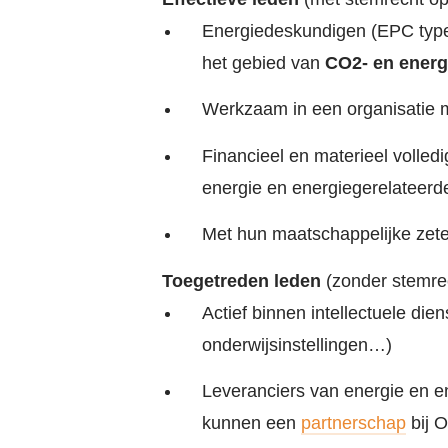
Energiedeskundigen (EPC type 
het gebied van
CO2- en energ
Werkzaam in een organisatie
Financieel en materieel volled
energie en energiegerelateerd
Met hun maatschappelijke zete
Toegetreden leden
(zonder stemrec
Actief binnen intellectuele die
onderwijsinstellingen…)
Leveranciers van energie en e
kunnen een
partnerschap
bij 