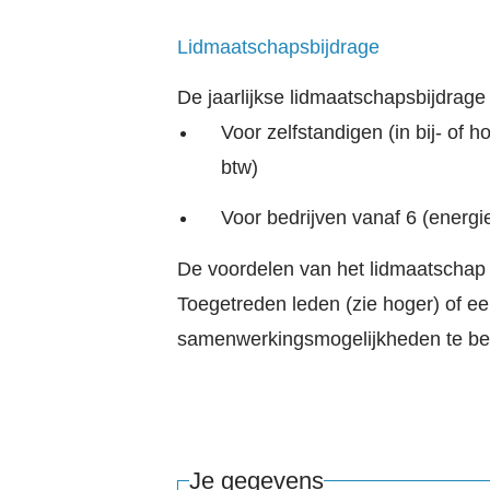
Lidmaatschapsbijdrage
De jaarlijkse lidmaatschapsbijdrage
Voor zelfstandigen (in bij- o
btw)
Voor bedrijven vanaf 6 (energ
De voordelen van het lidmaatschap
Toegetreden leden (zie hoger) of e
samenwerkingsmogelijkheden te bek
Je gegevens