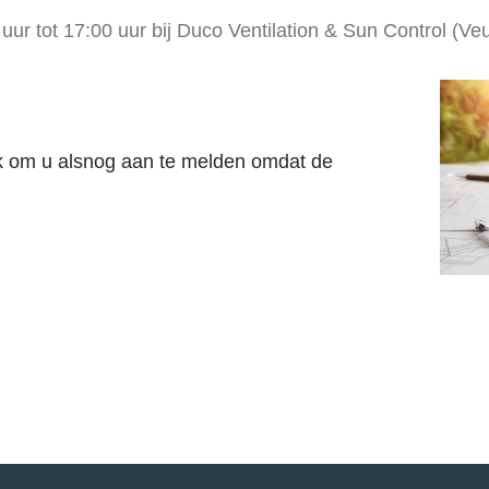
ur tot 17:00 uur
bij
Duco Ventilation & Sun Control (Ve
jk om u alsnog aan te melden omdat de