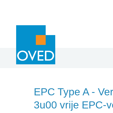
Overslaan en naar de inhoud gaan
EPC Type A - Ver
3u00 vrije EPC-v