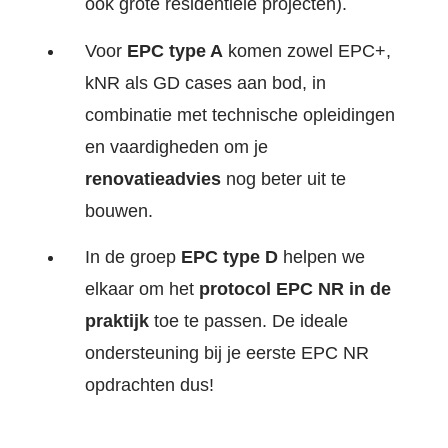
ook grote residentiële projecten).
Voor
EPC type A
komen zowel EPC+,
kNR als GD cases aan bod, in
combinatie met technische opleidingen
en vaardigheden om je
renovatieadvies
nog beter uit te
bouwen.
In de groep
EPC type D
helpen we
elkaar om het
protocol EPC NR
in de
praktijk
toe te passen. De ideale
ondersteuning bij je eerste EPC NR
opdrachten dus!