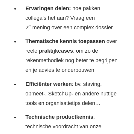
Ervaringen delen:
hoe pakken
collega’s het aan? Vraag een
e
2
mening over een complex dossier.
Thematische kennis toepassen
over
reële
praktijkcases
, om zo de
rekenmethodiek nog beter te begrijpen
en je advies te onderbouwen
Efficiënter werken
: bv. staving,
opmeet-, SketchUp- en andere nuttige
tools en organisatietips delen…
Technische productkennis
:
technische voordracht van onze