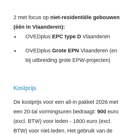
2 met focus op
niet-residentiële gebouwen
(één in Vlaanderen):
OVEDplus
EPC type D
Vlaanderen
OVEDplus
Grote EPN
Vlaanderen (en
bij uitbreiding grote EPW-projecten)
Kostprijs
De kostprijs voor een all-in pakket 2026 met
een 20-tal vormingsuren bedraagt:
900
euro
(excl. BTW) voor leden - 1800 euro (excl.
BTW) voor niet-leden. Het gebruik van de