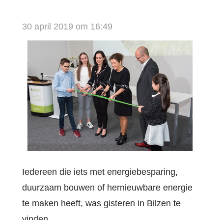
Cont
30 april 2019 om 16:49
Zoe
Acco
Iedereen die iets met energiebesparing,
duurzaam bouwen of hernieuwbare energie
te maken heeft, was gisteren in Bilzen te
vinden.