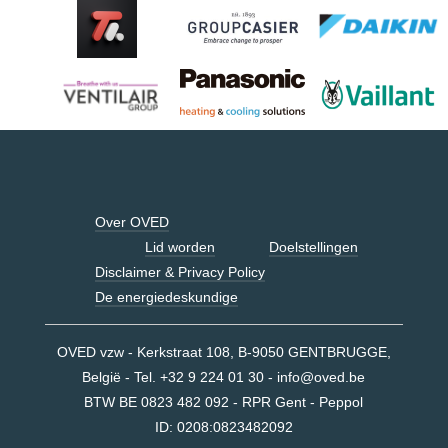
Over OVED
Lid worden
Doelstellingen
Disclaimer & Privacy Policy
De energiedeskundige
OVED vzw - Kerkstraat 108, B-9050 GENTBRUGGE,
België - Tel. +32 9 224 01 30 -
info@oved.be
BTW BE 0823 482 092 - RPR Gent - Peppol
ID:
0208:0823482092