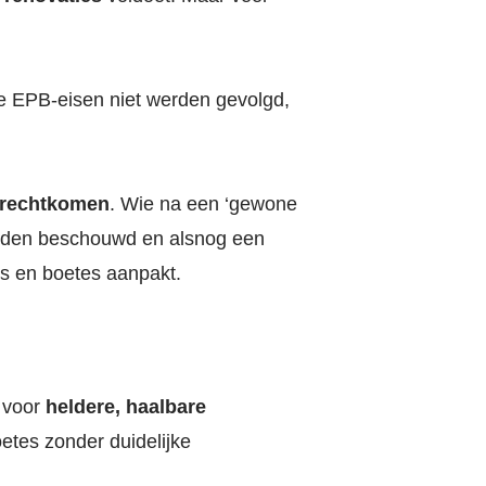
de EPB-eisen niet werden gevolgd,
terechtkomen
. Wie na een ‘gewone
 worden beschouwd en alsnog een
ls en boetes aanpakt.
 voor
heldere, haalbare
tes zonder duidelijke