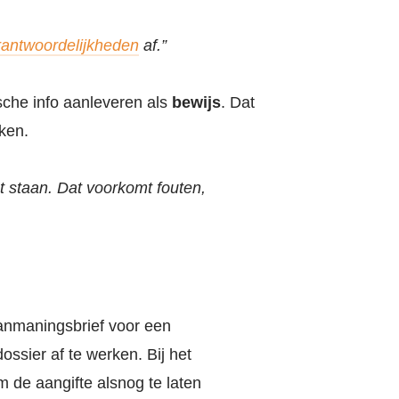
erantwoordelijkheden
af.”
sche info aanleveren als
bewijs
. Dat
ken.
 staan. Dat voorkomt fouten,
nmaningsbrief voor een
ossier af te werken. Bij het
 de aangifte alsnog te laten