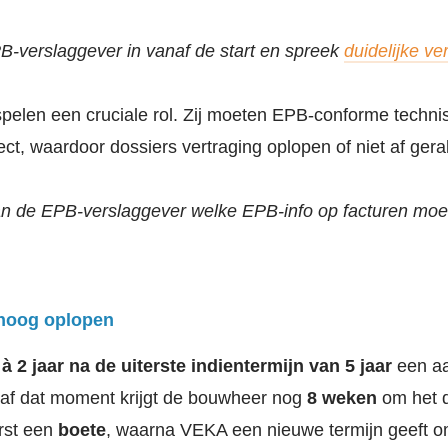
-verslaggever in vanaf de start en spreek
duidelijke v
pelen een cruciale rol. Zij moeten EPB-conforme techni
ct, waardoor dossiers vertraging oplopen of niet af gera
n de EPB-verslaggever welke EPB-info op facturen moet
 hoog oplopen
 à 2 jaar na de uiterste indientermijn van 5 jaar
een aa
af dat moment krijgt de bouwheer nog
8 weken
om het d
erst een
boete
, waarna VEKA een nieuwe termijn geeft om