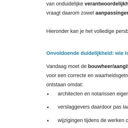
van onduidelijke
verantwoordelijk
vraagt daarom zowel
aanpassing
Hieronder kan je het volledige persb
Onvoldoende duidelijkheid: wie i
Vandaag moet de
bouwheer/aangif
voor een correcte en waarheidsget
ontstaan omdat:
architecten en notarissen eige
verslaggevers daardoor pas la
wijzigingen tijdens de werken