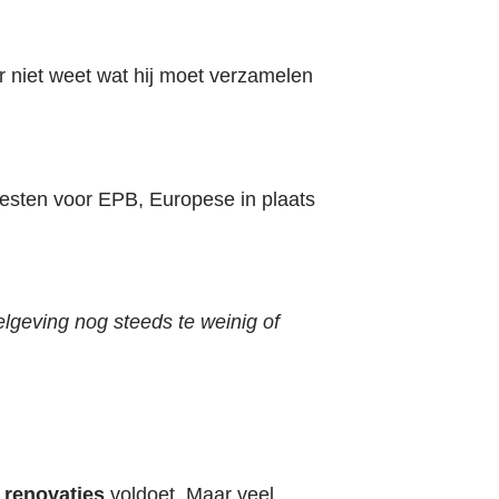
 niet weet wat hij moet verzamelen
esten voor EPB, Europese in plaats
elgeving nog steeds te weinig of
 renovaties
voldoet. Maar veel