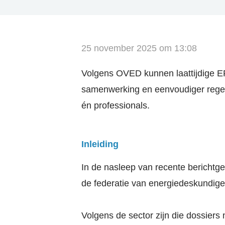
25 november 2025 om 13:08
Volgens OVED kunnen laattijdige E
samenwerking en eenvoudiger regel
én professionals.
Inleiding
In de nasleep van recente berichtg
de federatie van energiedeskundige
Volgens de sector zijn die dossiers