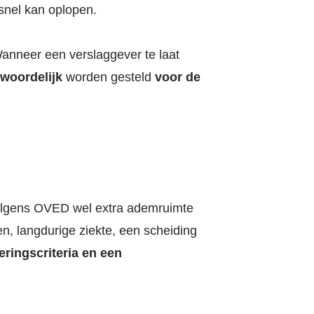
 snel kan oplopen.
nneer een verslaggever te laat
twoordelijk
worden gesteld
voor de
volgens OVED wel extra ademruimte
n, langdurige ziekte, een scheiding
eringscriteria en een