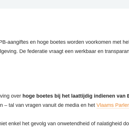
PB-aangiftes en hoge boetes worden voorkomen met hel
geving. De federatie vraagt een werkbaar en transparan
eving over
hoge boetes bij het laattijdig indienen van
n – tal van vragen vanuit de media en het
Vlaams Parle
 niet enkel het gevolg van onwetendheid of nalatigheid d