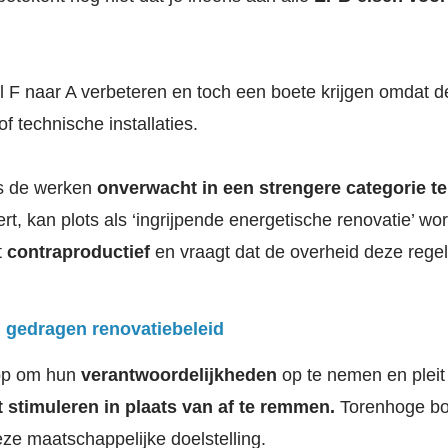
l F naar A verbeteren en toch een boete krijgen omdat 
of technische installaties.
ns de werken
onverwacht in een strengere categorie 
eert, kan plots als ‘ingrijpende energetische renovatie’
t
contraproductief
en vraagt dat de overheid deze rege
 gedragen renovatiebeleid
p om hun
verantwoordelijkheden
op te nemen en pleit
 stimuleren in plaats van af te remmen.
Torenhoge boe
ze maatschappelijke doelstelling.