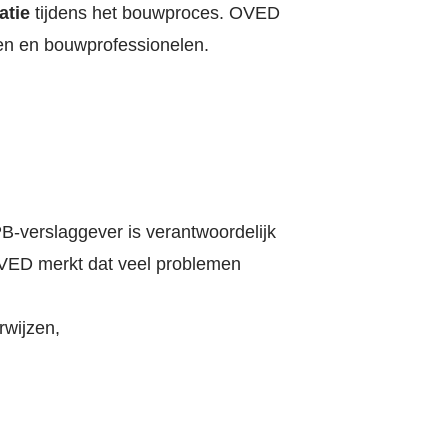
tie
tijdens het bouwproces. OVED
en en bouwprofessionelen.
PB-verslaggever is verantwoordelijk
ED merkt dat veel problemen
rwijzen,