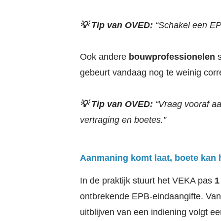
💡 Tip van OVED:
“Schakel een EPB
Ook andere
bouwprofessionelen
s
gebeurt vandaag nog te weinig corre
💡 Tip van OVED:
“Vraag vooraf aa
vertraging en boetes.”
Aanmaning komt laat, boete kan
In de praktijk stuurt het VEKA pas
1
ontbrekende EPB-eindaangifte. Van
uitblijven van een indiening volgt e