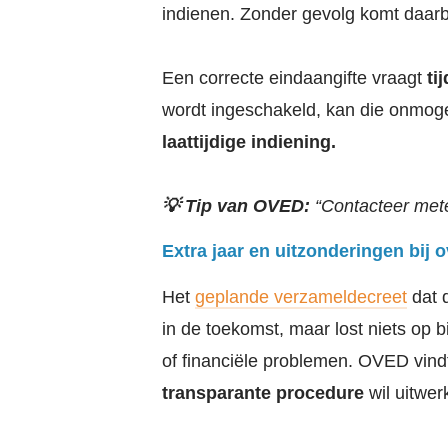
indienen. Zonder gevolg komt daa
Een correcte eindaangifte vraagt
ti
wordt ingeschakeld, kan die onmogel
laattijdige indiening.
💡 Tip van OVED:
“Contacteer met
Extra jaar en uitzonderingen bij 
Het
geplande verzameldecreet
dat 
in de toekomst, maar lost niets op b
of financiële problemen. OVED vindt
transparante procedure
wil uitwer