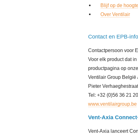
Blijf op de hoogt
Over Ventilair
Contact en EPB-inf
Contactpersoon voor 
Voor elk product dat i
productpagina op onze
Ventilair Group België 
Pieter Verhaeghestraat
Tel: +32 (0)56 36 21 2
www.ventilairgroup.be
Vent-Axia Connect+
Vent-Axia lanceert Con