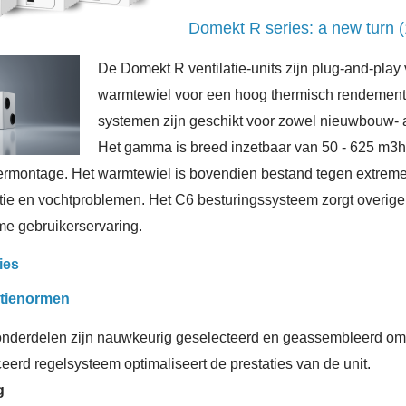
Domekt R series: a new turn (
De Domekt R ventilatie-units zijn plug-and-play 
warmtewiel voor een hoog thermisch rendement. 
systemen zijn geschikt voor zowel nieuwbouw- a
Het gamma is breed inzetbaar van 50 - 625 m3h
oermontage. Het warmtewiel is bovendien bestand tegen extr
ie en vochtproblemen. Het C6 besturingssysteem zorgt overige
me gebruikerservaring.
ies
ntienormen
nderdelen zijn nauwkeurig geselecteerd en geassembleerd om de
erd regelsysteem optimaliseert de prestaties van de unit.
g