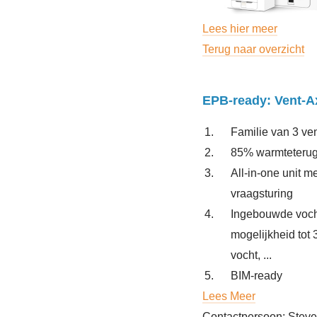
Lees hier meer
Terug naar overzicht
EPB-ready: Vent-Ax
Familie van 3 ven
85% warmteteru
All-in-one unit 
vraagsturing
Ingebouwde voch
mogelijkheid tot
vocht, ...
BIM-ready
Lees Meer
Contactpersoon: Steve