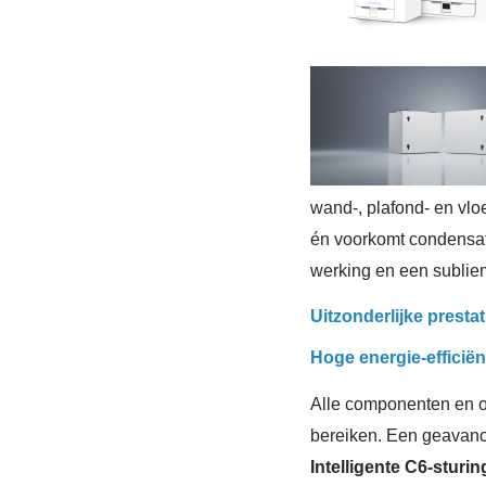
wand-, plafond- en vl
én voorkomt condensat
werking en een sublie
Uitzonderlijke prestat
Hoge energie-efficië
Alle componenten en o
bereiken. Een geavance
Intelligente C6-sturin