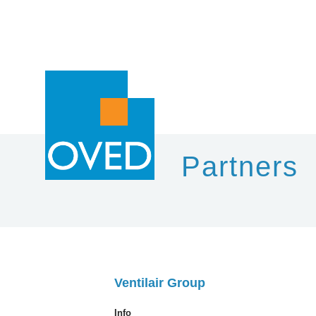
Overslaan en naar de inhoud gaan
Partners
Ventilair Group
Info