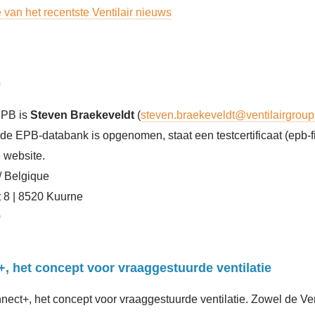
e van het recentste Ventilair nieuws
o
EPB is
Steven Braekeveldt
(
steven.braekeveldt@ventilairgrou
n de EPB-databank is opgenomen, staat een testcertificaat (epb-f
 website.
/ Belgique
 8 | 8520 Kuurne
0
, het concept voor vraaggestuurde ventilatie
nect+, het concept voor vraaggestuurde ventilatie. Zowel de Ve