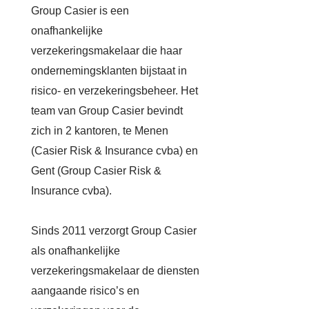
Group Casier is een
Zoe
onafhankelijke
verzekeringsmakelaar die haar
ondernemingsklanten bijstaat in
Acco
risico- en verzekeringsbeheer. Het
team van Group Casier bevindt
zich in 2 kantoren, te Menen
(Casier Risk & Insurance cvba) en
Gent (Group Casier Risk &
Insurance cvba).
Sinds 2011 verzorgt Group Casier
als onafhankelijke
verzekeringsmakelaar de diensten
aangaande risico’s en