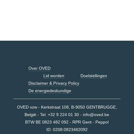
Over OVED
Lid worden
Doelstellingen
Disclaimer & Privacy Policy
De energiedeskundige
OVED vzw - Kerkstraat 108, B-9050 GENTBRUGGE,
België - Tel. +32 9 224 01 30 -
info@oved.be
BTW BE 0823 482 092 - RPR Gent - Peppol
ID:
0208:0823482092