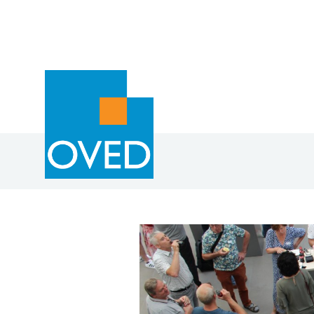
Overslaan en naar de inhoud gaan