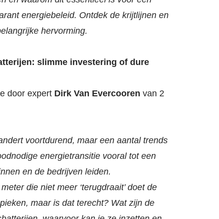
rant energiebeleid. Ontdek de krijtlijnen en
elangrijke hervorming.
tterijen: slimme investering of dure
se door expert
Dirk Van Evercooren
van 2
andert voortdurend, maar een aantal trends
roodnodige energietransitie vooral tot een
ezinnen en de bedrijven leiden.
 meter die niet meer ‘terugdraait’ doet de
g pieken, maar is dat terecht?
Wat zijn de
batterijen, waarvoor kan je ze inzetten en