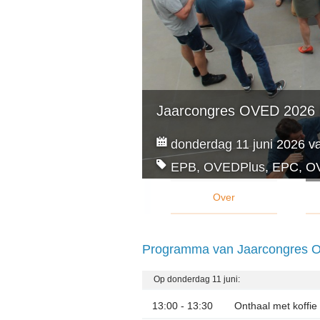
Jaarcongres OVED 2026 
donderdag 11 juni 2026 va
EPB, OVEDPlus, EPC, OV
Over
Programma van Jaarcongres 
Op donderdag 11 juni:
13:00 - 13:30
Onthaal met koffie 