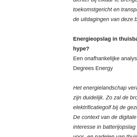
toekomstgericht en transpa
de uitdagingen van deze b
Energieopslag in thuisba
hype?
Een onafhankelijke analy
Degrees Energy
Het energielandschap ver
zijn duidelijk. Zo zal de b
elektrificatiegolf bij de g
De context van de digitale
interesse in batterijopsla
voor- en nadelen van thuis