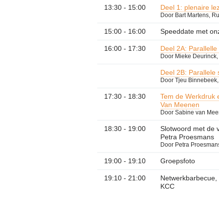
13:30 - 15:00
Deel 1: plenaire l
Door Bart Martens, R
15:00 - 16:00
Speeddate met onz
16:00 - 17:30
Deel 2A: Parallell
Door Mieke Deurinck,
Deel 2B: Parallele 
Door Tjeu Binnebeek,
17:30 - 18:30
Tem de Werkdruk en
Van Meenen
Door Sabine van Me
18:30 - 19:00
Slotwoord met de 
Petra Proesmans
Door Petra Proesman
19:00 - 19:10
Groepsfoto
19:10 - 21:00
Netwerkbarbecue, b
KCC