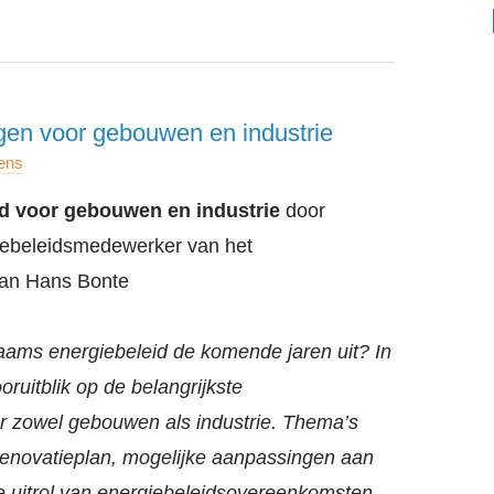
ngen voor gebouwen en industrie
ens
d voor gebouwen en industrie
door
iebeleidsmedewerker van het
an Hans Bonte
laams energiebeleid de komende jaren uit? In
oruitblik op de belangrijkste
r zowel gebouwen als industrie. Thema’s
enovatieplan, mogelijke aanpassingen aan
 uitrol van energiebeleidsovereenkomsten