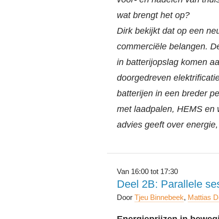
wat brengt het op?
Dirk bekijkt dat op een ne
commerciële belangen. De
in batterijopslag komen a
doorgedreven elektrificati
batterijen in een breder p
met laadpalen, HEMS en w
advies geeft over energie,
Van 16:00 tot 17:30
Deel 2B: Parallele se
Door
Tjeu Binnebeek
,
Mattias 
Energieprijzen in bewe