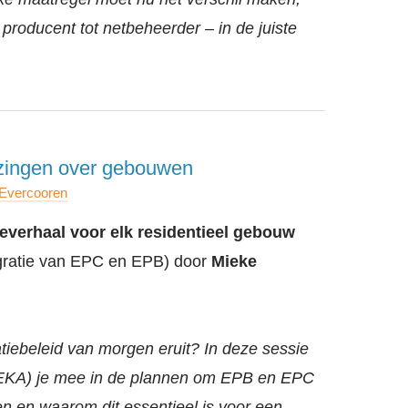
producent tot netbeheerder – in de juiste
lezingen over gebouwen
 Evercooren
everhaal voor elk residentieel gebouw
egratie van EPC en EPB) door
Mieke
atiebeleid van morgen eruit? In deze sessie
EKA) je mee in de plannen om EPB en EPC
gen en waarom dit essentieel is voor een