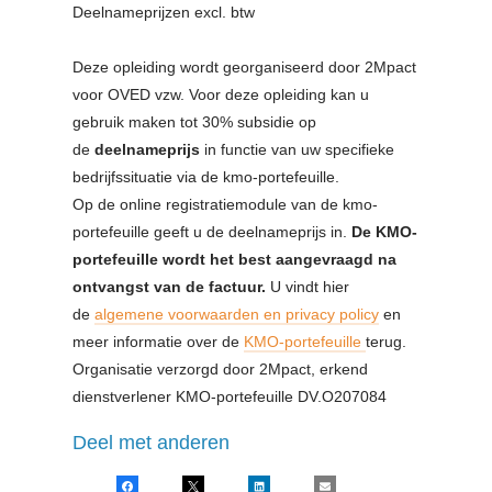
Deelnameprijzen excl. btw
Deze opleiding wordt georganiseerd door 2Mpact
voor OVED vzw. Voor deze opleiding kan u
gebruik maken tot 30% subsidie op
de
deelnameprijs
in functie van uw specifieke
bedrijfssituatie via de kmo-portefeuille.
Op de online registratiemodule van de kmo-
portefeuille geeft u de deelnameprijs in.
De KMO-
portefeuille wordt het best aangevraagd na
ontvangst van de factuur.
U vindt hier
de
algemene voorwaarden en privacy policy
en
meer informatie over de
KMO-portefeuille
terug.
Organisatie verzorgd door 2Mpact, erkend
dienstverlener KMO-portefeuille DV.O207084
Deel met anderen
Facebook
X
LinkedIn
E-mail