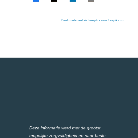
Beeldmateriaal via freepik - www.freepik.com
Deze informatie werd met de grootst
mogelijke zorgvuldigheid en naar beste