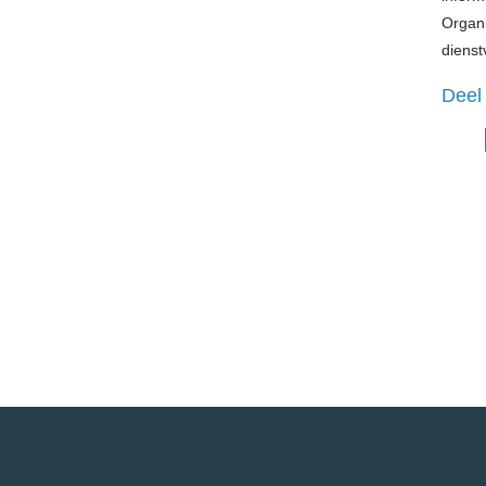
Organi
dienst
Deel