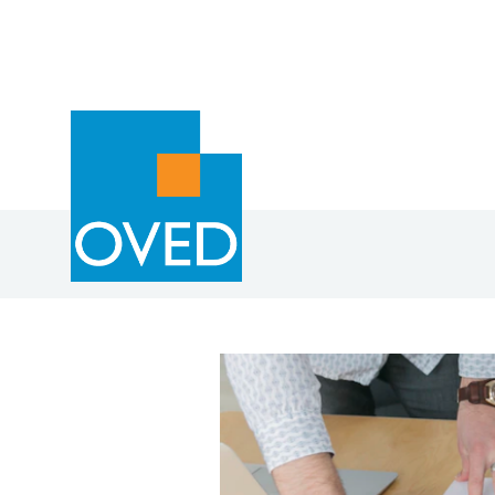
Overslaan en naar de inhoud gaan